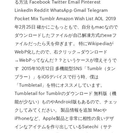
る方法 Facebook Twitter Email Pinterest
LinkedIn Reddit WhatsApp Gmail Telegram
Pocket Mix Tumblr Amazon Wish List AOL 2019
年2月25日 確かにごもっともで、自分もmacなので
ダウンロードしたファイルが自己解凍方式のexeフ
ァイルだったら天を仰ぎます。 特にWikipediaが
WebP化したので、右クリック→ダウンロード
→WebPってなんだ？？というケースが増えそうで
す 2015年10月12日 多機能型SNS「Tumblr（タン
ブラー）」をiOSデバイスで行う時、僕は
「Tumbletail」を特にオススメしています。
Tumbletail for Tumblrのダウンロード 無料版（機
能が少ない）ものやAndroid版もあるので、チェッ
クしてみてください。 製品情報を追加 Macや
iPhoneなど、Apple製品と非常に相性の良いデザ
インなアイテムを作り出しているSatechi（サテ