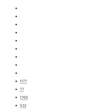
1177
77
1760
532