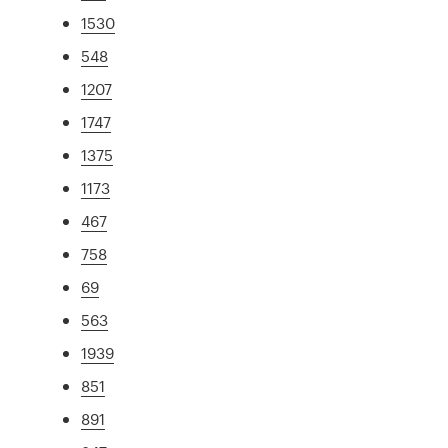
1530
548
1207
1747
1375
1173
467
758
69
563
1939
851
891