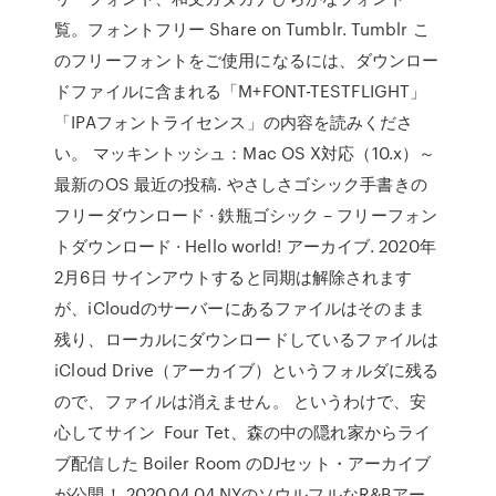
覧。フォントフリー Share on Tumblr. Tumblr こ
のフリーフォントをご使用になるには、ダウンロー
ドファイルに含まれる「M+FONT-TESTFLIGHT」
「IPAフォントライセンス」の内容を読みくださ
い。 マッキントッシュ：Mac OS X対応（10.x）～
最新のOS 最近の投稿. やさしさゴシック手書きの
フリーダウンロード · 鉄瓶ゴシック – フリーフォン
トダウンロード · Hello world! アーカイブ. 2020年
2月6日 サインアウトすると同期は解除されます
が、iCloudのサーバーにあるファイルはそのまま
残り、ローカルにダウンロードしているファイルは
iCloud Drive（アーカイブ）というフォルダに残る
ので、ファイルは消えません。 というわけで、安
心してサイン Four Tet、森の中の隠れ家からライ
ブ配信した Boiler Room のDJセット・アーカイブ
が公開！ 2020.04.04 NYのソウルフルなR&Bアー