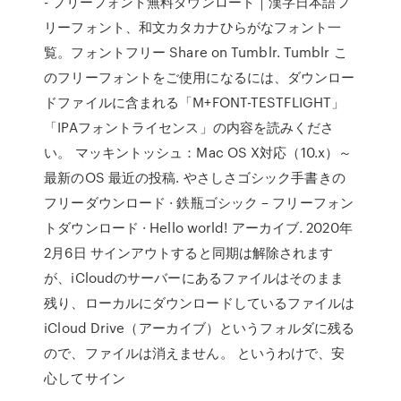
- フリーフォント無料ダウンロード｜漢字日本語フ
リーフォント、和文カタカナひらがなフォント一
覧。フォントフリー Share on Tumblr. Tumblr こ
のフリーフォントをご使用になるには、ダウンロー
ドファイルに含まれる「M+FONT-TESTFLIGHT」
「IPAフォントライセンス」の内容を読みくださ
い。 マッキントッシュ：Mac OS X対応（10.x）～
最新のOS 最近の投稿. やさしさゴシック手書きの
フリーダウンロード · 鉄瓶ゴシック – フリーフォン
トダウンロード · Hello world! アーカイブ. 2020年
2月6日 サインアウトすると同期は解除されます
が、iCloudのサーバーにあるファイルはそのまま
残り、ローカルにダウンロードしているファイルは
iCloud Drive（アーカイブ）というフォルダに残る
ので、ファイルは消えません。 というわけで、安
心してサイン