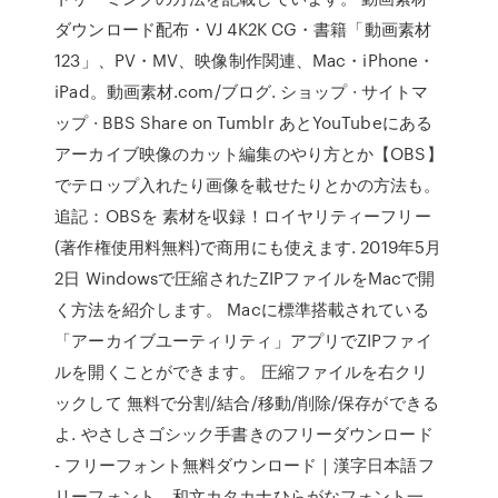
ダウンロード配布・VJ 4K2K CG・書籍「動画素材
123」、PV・MV、映像制作関連、Mac・iPhone・
iPad。動画素材.com/ブログ. ショップ · サイトマ
ップ · BBS Share on Tumblr あとYouTubeにある
アーカイブ映像のカット編集のやり方とか【OBS】
でテロップ入れたり画像を載せたりとかの方法も。
追記：OBSを 素材を収録！ロイヤリティーフリー
(著作権使用料無料)で商用にも使えます. 2019年5月
2日 Windowsで圧縮されたZIPファイルをMacで開
く方法を紹介します。 Macに標準搭載されている
「アーカイブユーティリティ」アプリでZIPファイ
ルを開くことができます。 圧縮ファイルを右クリ
ックして 無料で分割/結合/移動/削除/保存ができる
よ. やさしさゴシック手書きのフリーダウンロード
- フリーフォント無料ダウンロード｜漢字日本語フ
リーフォント、和文カタカナひらがなフォント一