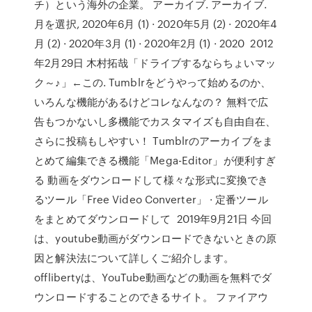
チ）という海外の企業。 アーカイブ. アーカイブ.
月を選択, 2020年6月 (1) · 2020年5月 (2) · 2020年4
月 (2) · 2020年3月 (1) · 2020年2月 (1) · 2020 2012
年2月29日 木村拓哉「ドライブするならちょいマッ
ク～♪」←この. Tumblrをどうやって始めるのか、
いろんな機能があるけどコレなんなの？ 無料で広
告もつかないし多機能でカスタマイズも自由自在、
さらに投稿もしやすい！ Tumblrのアーカイブをま
とめて編集できる機能「Mega-Editor」が便利すぎ
る 動画をダウンロードして様々な形式に変換でき
るツール「Free Video Converter」 · 定番ツール
をまとめてダウンロードして 2019年9月21日 今回
は、youtube動画がダウンロードできないときの原
因と解決法について詳しくご紹介します。
offlibertyは、YouTube動画などの動画を無料でダ
ウンロードすることのできるサイト。 ファイアウ