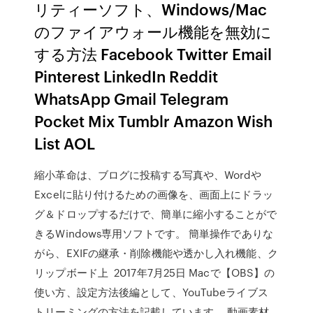
リティーソフト、Windows/Mac
のファイアウォール機能を無効に
する方法 Facebook Twitter Email
Pinterest LinkedIn Reddit
WhatsApp Gmail Telegram
Pocket Mix Tumblr Amazon Wish
List AOL
縮小革命は、ブログに投稿する写真や、Wordや
Excelに貼り付けるための画像を、画面上にドラッ
グ＆ドロップするだけで、簡単に縮小することがで
きるWindows専用ソフトです。 簡単操作でありな
がら、EXIFの継承・削除機能や透かし入れ機能、ク
リップボード上 2017年7月25日 Macで【OBS】の
使い方、設定方法後編として、YouTubeライブス
トリーミングの方法を記載しています。 動画素材