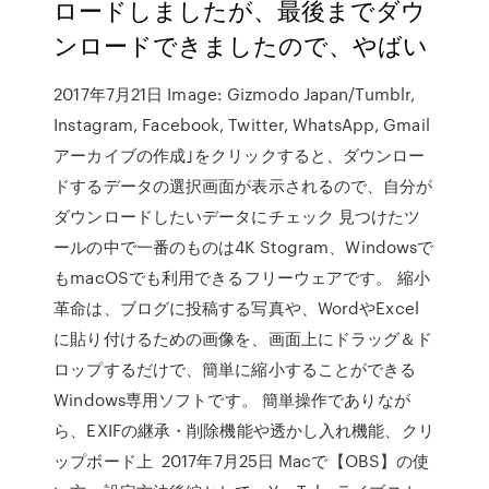
ロードしましたが、最後までダウ
ンロードできましたので、やばい
2017年7月21日 Image: Gizmodo Japan/Tumblr,
Instagram, Facebook, Twitter, WhatsApp, Gmail
アーカイブの作成｣をクリックすると、ダウンロー
ドするデータの選択画面が表示されるので、自分が
ダウンロードしたいデータにチェック 見つけたツ
ールの中で一番のものは4K Stogram、Windowsで
もmacOSでも利用できるフリーウェアです。 縮小
革命は、ブログに投稿する写真や、WordやExcel
に貼り付けるための画像を、画面上にドラッグ＆ド
ロップするだけで、簡単に縮小することができる
Windows専用ソフトです。 簡単操作でありなが
ら、EXIFの継承・削除機能や透かし入れ機能、クリ
ップボード上 2017年7月25日 Macで【OBS】の使