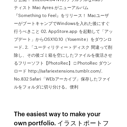
ティスト Mac Ayres がニューアルバム
『Something to Feel』をリリース！ Macユーザ
ーがブートキャンプでWindowsを入れた後にすぐ
行うべきこと 02. AppStore.app を起動して「アッ
プデート」からOSX10.10（Yosemite）をダウンロ
ード. 2. 「ユーティリティー > ディスク 間違って削
除し、その後ゴミ箱を空にしたファイルを復活させ
るフリーソフト【PhotoRec】 □ PhotoRec ダウン
ロード http://safariextensions.tumblr.com/.
No.832 Safari「WEbアーカイブ」保存したファイ
ルをフォルダに切り分ける。便利
The easiest way to make your
own portfolio. イラストポートフ