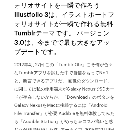
ォリオサイトを一瞬で作ろう
Illustfolio 3は、イラストポートフ
ォリオサイトが一瞬で作れる無料
Tumblrテーマです。 バージョン
3.0は、今までで最も大きなアッ
プデートです。
2012年4月27日 この「Tumblr Ole」こそ俺が色々
なTumblrアプリを試した中で自信をもってNo.1
と、断言できるアプリだ。 画像のダウンロード」
に関しては私の使用端末がGalaxy NexusでSDカー
ドが存在しないからか、「Download」のボタンを
Galaxy NexusをMacに接続するには「Android
File Transfer」が必要 Audibleを無料体験してみた
ら「Audible Station」がめっちゃコスパ高いと感
じたが結局解約した件. アーカイブ. 2015年12月9日