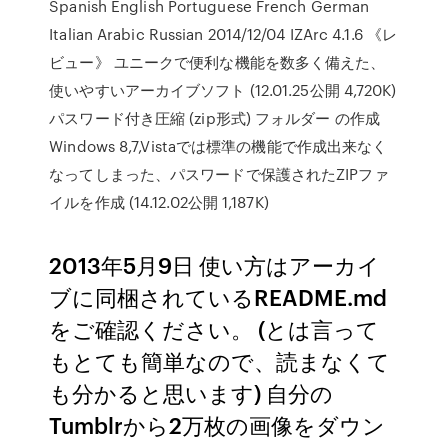
Spanish English Portuguese French German
Italian Arabic Russian 2014/12/04 IZArc 4.1.6 《レ
ビュー》 ユニークで便利な機能を数多く備えた、
使いやすいアーカイブソフト (12.01.25公開 4,720K)
パスワード付き圧縮 (zip形式) フォルダー の作成
Windows 8,7,Vistaでは標準の機能で作成出来なく
なってしまった、パスワードで保護されたZIPファ
イルを作成 (14.12.02公開 1,187K)
2013年5月9日 使い方はアーカイ
ブに同梱されているREADME.md
をご確認ください。 (とは言って
もとても簡単なので、読まなくて
も分かると思います) 自分の
Tumblrから2万枚の画像をダウン