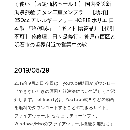
く使い 【限定価格セール！】 国内発送新
潟県燕産 チタン二重タンブラー 【琥珀】
250cc アレルギーフリー HORIE ホリエ 日
本製 『玲/和み』 〔ギフト 贈答品〕【代引
不可】 靴修理、日々是修行… 神戸市西区と
明石市の境界付近で営業中の靴
2019/05/29
2019年9月21日 今回は、youtube動画がダウンロー
ドできないときの原因と解決法について詳しくご紹
介します。 offlibertyは、YouTube動画などの動画
を無料でダウンロードすることのできるサイト。
ファイアウォール, セキュリティーソフト、
Windows/Macのファイアウォール機能を無効にす