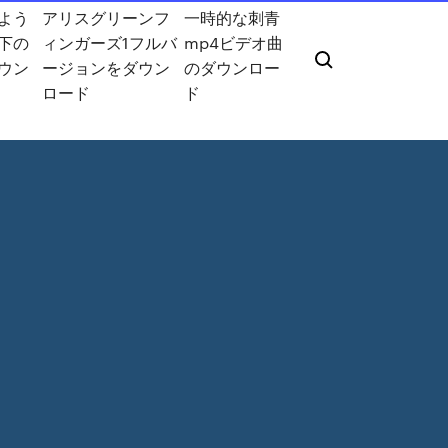
よう
アリスグリーンフ
一時的な刺青
下の
ィンガーズ1フルバ
mp4ビデオ曲
ウン
ージョンをダウン
のダウンロー
ロード
ド