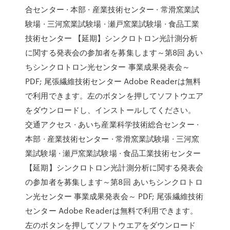
合センター · 本部 · 産業技術センター · 常滑窯業試
験場 · 三河窯業試験場 · 瀬戸窯業試験場 · 食品工業
技術センター 【延期】シンクロトロン光計測分析
に関する発表会の参加者を募集します～第8回 あい
ちシンクロトロン光センター 事業成果発表会～
PDF; 尾張繊維技術センター Adobe Readerは無料
で利用できます。左のボタンを押してソフトウエア
をダウンロードし、インストールしてください。
交通アクセス · あいち産業科学技術総合センター ·
本部 · 産業技術センター · 常滑窯業試験場 · 三河窯
業試験場 · 瀬戸窯業試験場 · 食品工業技術センター
【延期】シンクロトロン光計測分析に関する発表会
の参加者を募集します～第8回 あいちシンクロトロ
ン光センター 事業成果発表会～ PDF; 尾張繊維技術
センター Adobe Readerは無料で利用できます。
左のボタンを押してソフトウエアをダウンロード