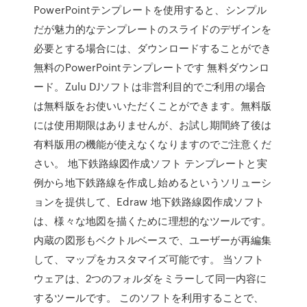
PowerPointテンプレートを使用すると、シンプル
だが魅力的なテンプレートのスライドのデザインを
必要とする場合には、ダウンロードすることができ
無料のPowerPointテンプレートです 無料ダウンロ
ード。Zulu DJソフトは非営利目的でご利用の場合
は無料版をお使いいただくことができます。無料版
には使用期限はありませんが、お試し期間終了後は
有料版用の機能が使えなくなりますのでご注意くだ
さい。 地下鉄路線図作成ソフト テンプレートと実
例から地下鉄路線を作成し始めるというソリューシ
ョンを提供して、Edraw 地下鉄路線図作成ソフト
は、様々な地図を描くために理想的なツールです。
内蔵の図形もベクトルベースで、ユーザーが再編集
して、マップをカスタマイズ可能です。 当ソフト
ウェアは、2つのフォルダをミラーして同一内容に
するツールです。 このソフトを利用することで、