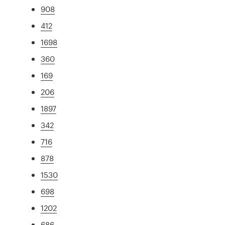
908
412
1698
360
169
206
1897
342
716
878
1530
698
1202
686