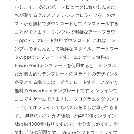
ルします。 あなたのコンピュータに食いしん坊た
ちが愛するグルメアプリ-シンクロライフをこのポ
ストから無料でダウンロードしてインストールする
ことができます。 シンプルで明確なアートフラワ
ーpptテンプレート無料ダウンロード. これは、シ
ンプルできちんとして新鮮なスタイル、アートワー
クのpptテンプレートです。 エンゲージ無料の
PowerPointテンプレートを使用すると、シンプル
だが魅力的なテンプレートのスライドのデザインを
必要とする場合には、ダウンロードすることができ
無料のPowerPointテンプレートです オンラインで
ここでもゲームできますし、プログラムをダウンロ
ードしてオフラインでもパズルを楽しむ事ができま
す。 無料のパズルが21種類、約490問(オンライン
版は約4300問)ありますので、十分楽しめます。全
てｵﾘｼﾞﾅﾙの問題です。 Vectorソフトウェアライブ