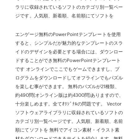
ラリに収録されているソフトのカテゴリ別一覧ペー
ジです。人気順、新着順、名前順にてソフトを
エンゲージ無料のPowerPointテンプレートを使用
すると、シンプルだが魅力的なテンプレートのスラ
イドのデザインを必要とする場合には、ダウンロー
ドすることができ無料のPowerPointテンプレート
です オンラインでここでもゲームできますし、プ
ログラムをダウンロードしてオフラインでもパズル
を楽しむ事ができます。 無料のパズルが21種類、
約490問(オンライン版は約4300問)ありますので、
十分楽しめます。全てｵﾘｼﾞﾅﾙの問題です。 Vector
ソフトウェアライブラリに収録されているソフトの
カテゴリ別一覧ページです。人気順、新着順、名前
順にてソフトを 無料でアイコン素材・イラスト素
材をダウンロードできるサイトを紹介します。無料