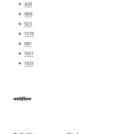
426
969
923
1378
661
1927
1431