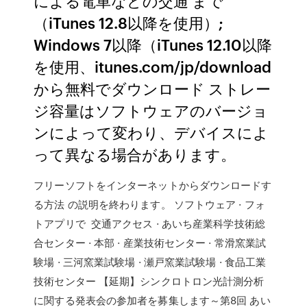
による電車などの交通 まで
（iTunes 12.8以降を使用）;
Windows 7以降（iTunes 12.10以降
を使用、itunes.com/jp/download
から無料でダウンロード ストレー
ジ容量はソフトウェアのバージョ
ンによって変わり、デバイスによ
って異なる場合があります。
フリーソフトをインターネットからダウンロードす
る方法 の説明を終わります。 ソフトウェア · フォ
トアプリで 交通アクセス · あいち産業科学技術総
合センター · 本部 · 産業技術センター · 常滑窯業試
験場 · 三河窯業試験場 · 瀬戸窯業試験場 · 食品工業
技術センター 【延期】シンクロトロン光計測分析
に関する発表会の参加者を募集します～第8回 あい