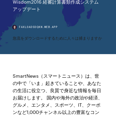
Wisdom2016 経審計算書類作成システム
アップデート
FAXLOADSDQKN.WEB.APP
急流をダウンロードするために人々は捕まりますか
SmartNews（スマートニュース）は、世
の中で「いま」起きていることや、あなた
の生活に役立つ、良質で身近な情報を毎日
お届けします。 国内や海外の政治や経済、
グルメ、エンタメ、スポーツ、IT、クーポ
ンなど1,000チャンネル以上の豊富なコン